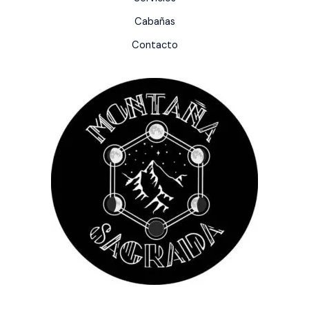
Cabañas
Contacto