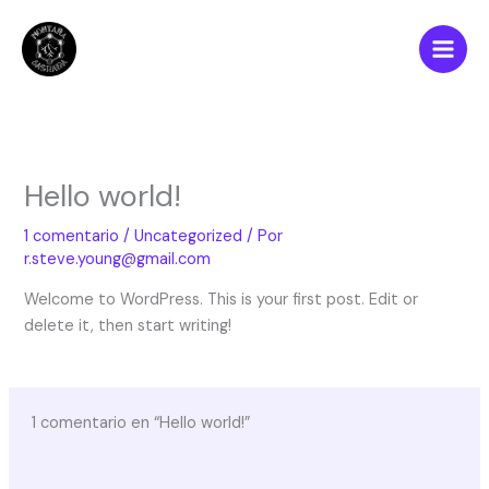
Ir
al
contenido
Hello world!
1 comentario
/
Uncategorized
/ Por
r.steve.young@gmail.com
Welcome to WordPress. This is your first post. Edit or
delete it, then start writing!
1 comentario en “Hello world!”